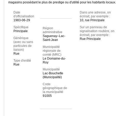
magasins possédant le plus de prestige ou d'utilité pour les habitants locaux.
Date
Dans une adresse, on
d'officialisation
écrirait, par exemple :
1983-06-29
10, rue Principale
Spécifique
Sur un panneau de
Région
Principale
signalisation routière, on
administrative
écrirait, par exemple :
Saguenay–Lac-
Générique
Rue Principale
Saint-Jean
(avec ou sans
particules de
Municipalité
liaison)
régionale de
Rue
comté (MRC)
Le Domaine-du-
Type d'entité
Roy
Rue
Municipalité
Lac-Bouchette
(Municipalité)
Code
géographique de
la municipalité
91005