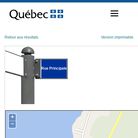
Passer
au
contenu
Retour aux résultats
Version imprimable
Rue Principale
+
−