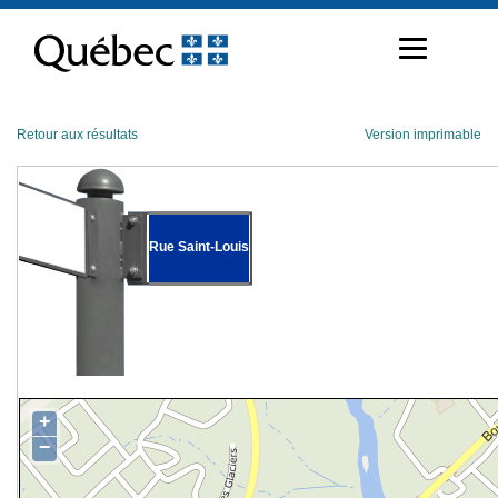
Passer
au
contenu
Retour aux résultats
Version imprimable
Rue Saint-Louis
+
−