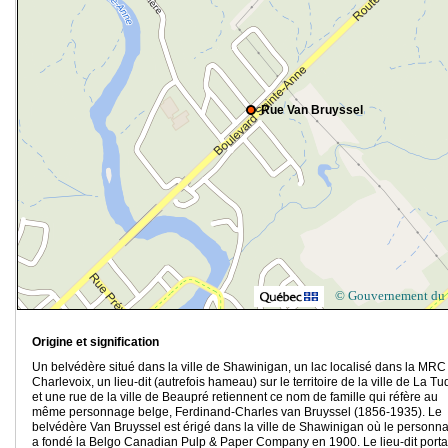
Rue Van Bruyssel
© Gouvernement du
Origine et signification
Un belvédère situé dans la ville de Shawinigan, un lac localisé dans la MRC
Charlevoix, un lieu-dit (autrefois hameau) sur le territoire de la ville de La T
et une rue de la ville de Beaupré retiennent ce nom de famille qui réfère au
même personnage belge, Ferdinand-Charles van Bruyssel (1856-1935). Le
belvédère Van Bruyssel est érigé dans la ville de Shawinigan où le personn
a fondé la Belgo Canadian Pulp & Paper Company en 1900. Le lieu-dit porta