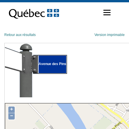
Passer
au
contenu
Retour aux résultats
Version imprimable
Avenue des Pins
+
−