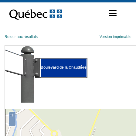
Passer
au
contenu
Retour aux résultats
Version imprimable
Boulevard de la Chaudière
+
−