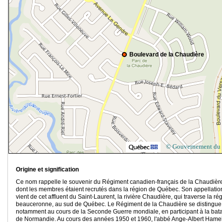
Boulevard de la Chaudière
© Gouvernement du
Origine et signification
Ce nom rappelle le souvenir du Régiment canadien-français de la Chaudièr
dont les membres étaient recrutés dans la région de Québec. Son appellation
vient de cet affluent du Saint-Laurent, la rivière Chaudière, qui traverse la ré
beauceronne, au sud de Québec. Le Régiment de la Chaudière se distingue
notamment au cours de la Seconde Guerre mondiale, en participant à la bata
de Normandie. Au cours des années 1950 et 1960, l'abbé Ange-Albert Hamel