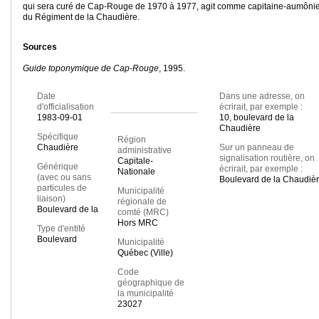
qui sera curé de Cap-Rouge de 1970 à 1977, agit comme capitaine-aumôni
du Régiment de la Chaudière.
Sources
Guide toponymique de Cap-Rouge
, 1995.
Date
Dans une adresse, on
d'officialisation
écrirait, par exemple :
1983-09-01
10, boulevard de la
Chaudière
Spécifique
Région
Chaudière
Sur un panneau de
administrative
signalisation routière, on
Capitale-
Générique
écrirait, par exemple :
Nationale
(avec ou sans
Boulevard de la Chaudiè
particules de
Municipalité
liaison)
régionale de
Boulevard de la
comté (MRC)
Hors MRC
Type d'entité
Boulevard
Municipalité
Québec (Ville)
Code
géographique de
la municipalité
23027