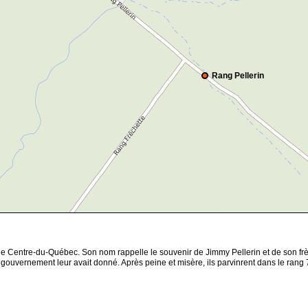
Rang Pellerin
le Centre-du-Québec. Son nom rappelle le souvenir de Jimmy Pellerin et de son frère
 le gouvernement leur avait donné. Après peine et misère, ils parvinrent dans le ran