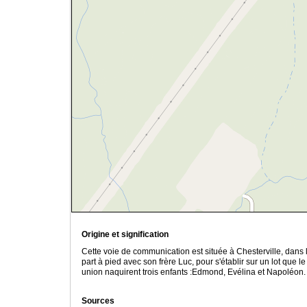
Origine et signification
Cette voie de communication est située à Chesterville, dans 
part à pied avec son frère Luc, pour s'établir sur un lot que
union naquirent trois enfants :Edmond, Evélina et Napoléon.
Sources