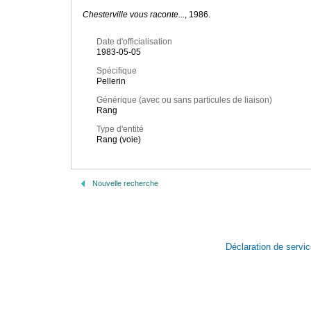
Chesterville vous raconte...
, 1986.
Date d'officialisation
1983-05-05
Spécifique
Pellerin
Générique (avec ou sans particules de liaison)
Rang
Type d'entité
Rang (voie)
Nouvelle recherche
Déclaration de servi