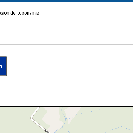
sion de toponymie
n