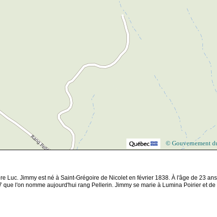
© Gouvernement d
 Luc. Jimmy est né à Saint-Grégoire de Nicolet en février 1838. À l'âge de 23 ans,
g 7 que l'on nomme aujourd'hui rang Pellerin. Jimmy se marie à Lumina Poirier et de 