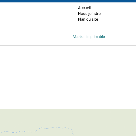
Accueil
Nous joindre
Plan du site
Version imprimable