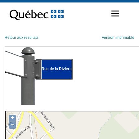
Passer
au
contenu
Retour aux résultats
Version imprimable
Rue de la Rivière
+
−