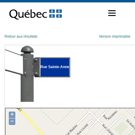
Passer
au
contenu
Retour aux résultats
Version imprimable
Rue Sainte-Anne
+
−