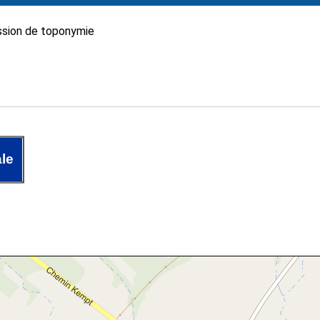
sion de toponymie
le