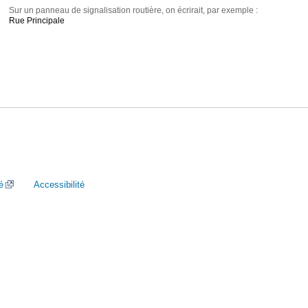
Sur un panneau de signalisation routière, on écrirait, par exemple :
Rue Principale
é
Accessibilité