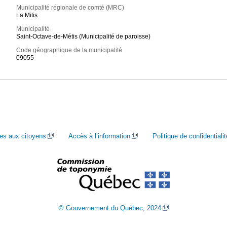
Municipalité régionale de comté (MRC)
La Mitis
Municipalité
Saint-Octave-de-Métis (Municipalité de paroisse)
Code géographique de la municipalité
09055
ces aux citoyens
Accès à l’information
Politique de confidentialit
© Gouvernement du Québec, 2024