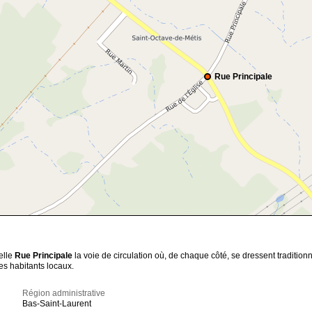
Rue Principale
elle
Rue Principale
la voie de circulation où, de chaque côté, se dressent tradition
es habitants locaux.
Région administrative
Bas-Saint-Laurent