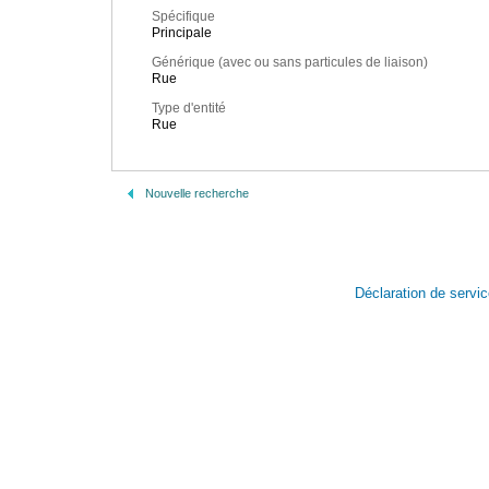
Spécifique
Principale
Générique (avec ou sans particules de liaison)
Rue
Type d'entité
Rue
Nouvelle recherche
Déclaration de servi