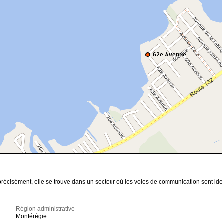
62e Avenue
 précisément, elle se trouve dans un secteur où les voies de communication sont id
Région administrative
Montérégie