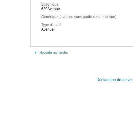
Spécifique
e
62
Avenue
Générique (avec ou sans particules de liaison)
Type d'entité
Avenue
Nouvelle recherche
Déclaration de servi