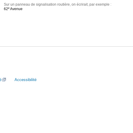
Sur un panneau de signalisation routière, on écrirait, par exemple :
e
62
Avenue
é
Accessibilité