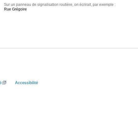
Sur un panneau de signalisation routière, on écrirait, par exemple :
Rue Grégoire
é
Accessibilité