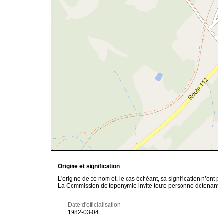
Origine et signification
L'origine de ce nom et, le cas échéant, sa signification n’on
La Commission de toponymie invite toute personne détenant u
Date d'officialisation
1982-03-04