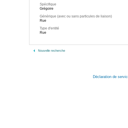
Spécifique
Grégoire
Générique (avec ou sans particules de liaison)
Rue
Type d'entité
Rue
Nouvelle recherche
Déclaration de servi