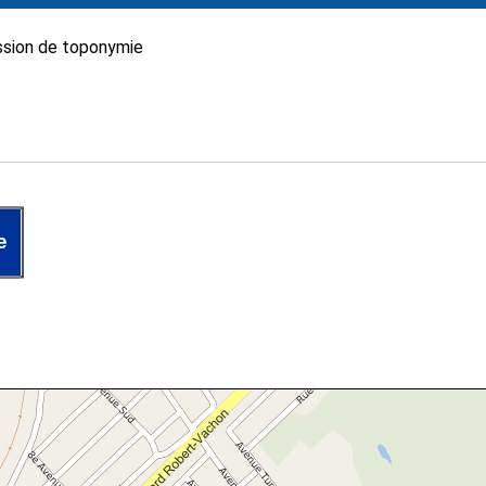
sion de toponymie
e