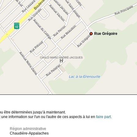
Rue Grégoire
t pu être déterminées jusqu’à maintenant.
ne information sur l'un ou l'autre de ces aspects à lui en
faire part
.
Région administrative
Chaudière-Appalaches