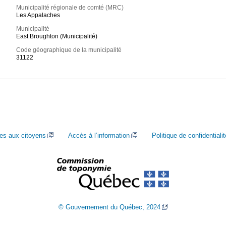
Municipalité régionale de comté (MRC)
Les Appalaches
Municipalité
East Broughton (Municipalité)
Code géographique de la municipalité
31122
ces aux citoyens
Accès à l’information
Politique de confidentialit
© Gouvernement du Québec, 2024