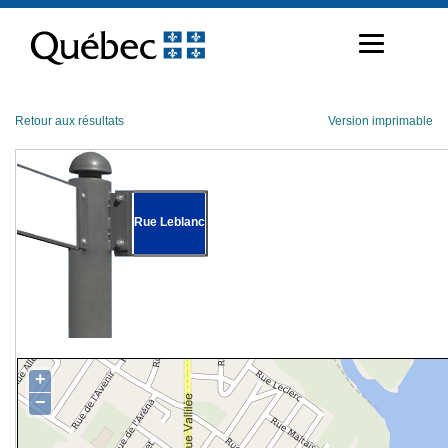
Passer
au
contenu
Retour aux résultats
Version imprimable
Rue Leblanc
+
−