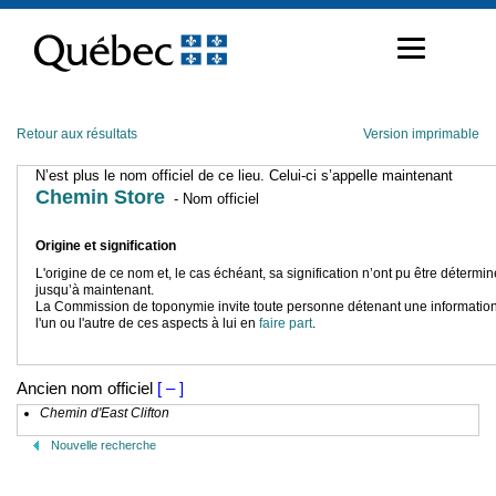
Passer
au
contenu
Retour aux résultats
Version imprimable
N’est plus le nom officiel de ce lieu. Celui-ci s’appelle maintenant
Chemin Store
- Nom officiel
Origine et signification
L'origine de ce nom et, le cas échéant, sa signification n’ont pu être détermi
jusqu’à maintenant.
La Commission de toponymie invite toute personne détenant une information
l'un ou l'autre de ces aspects à lui en
faire part
.
Ancien nom officiel
[ – ]
Chemin d'East Clifton
Nouvelle recherche