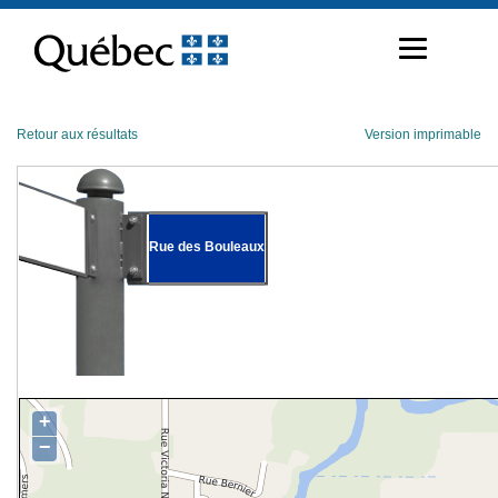
Passer
au
contenu
Retour aux résultats
Version imprimable
Rue des Bouleaux
+
−