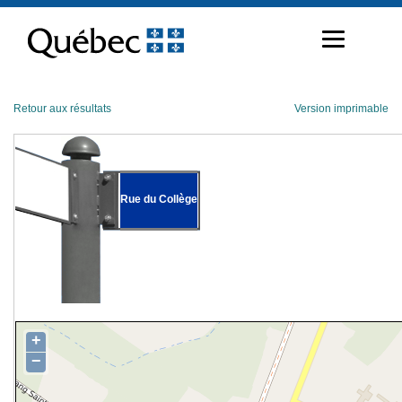
Passer
au
contenu
Retour aux résultats
Version imprimable
Rue du Collège
+
−