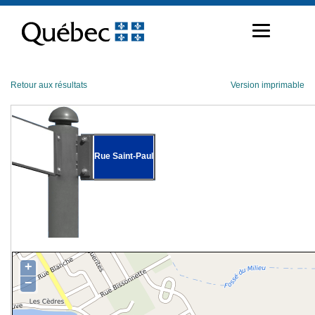
Passer
au
contenu
Retour aux résultats
Version imprimable
Rue Saint-Paul
+
−