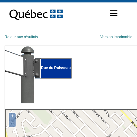
Passer
au
contenu
Retour aux résultats
Version imprimable
Rue du Ruisseau
+
−