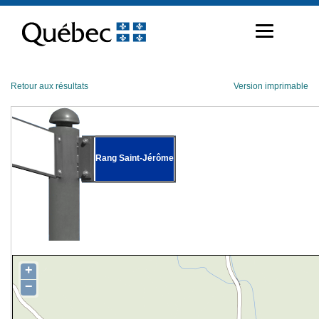
Passer
au
contenu
Retour aux résultats
Version imprimable
Rang Saint-Jérôme
+
−