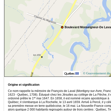
Boulevard Monseigneur-De Lava
© Gouvernement du
Origine et signification
Ce nom rappelle la mémoire de François de Laval (Montigny-sur-Avre, Franc
1623 - Québec, 1708). Éduqué chez les Jésuites au collège de La Flèche, il 
er
ordonné prêtre le 1
mai 1647. En 1658, il est nommé vicaire apostolique à
Québec; il s'embarque à La Rochelle, le 13 avril 1659. Arrivé à Percé, il y cé
sa première messe en terre québécoise, le 16 mai. La Nouvelle-France com
alors quelque 2 000 habitants regroupés autour de trois centres : Québec, Tr