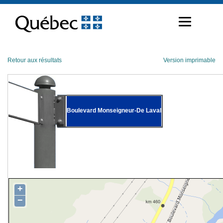
Passer
au
contenu
Retour aux résultats
Version imprimable
Boulevard Monseigneur-De Laval
+
−