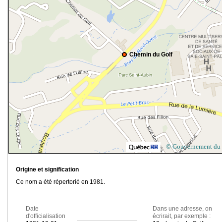
Chemin du Golf
© Gouvernement du
Origine et signification
Ce nom a été répertorié en 1981.
Date
Dans une adresse, on
d'officialisation
écrirait, par exemple :