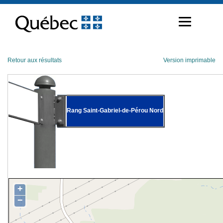
Passer
au
contenu
Retour aux résultats
Version imprimable
Rang Saint-Gabriel-de-Pérou Nord
+
−