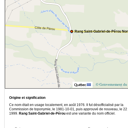
Rang Saint-Gabriel-de-Pérou No
© Gouvernement du
Origine et signification
Ce nom était en usage localement, en août 1976. Il fut désofficialisé par la
Commission de toponymie, le 1981-10-01, puis approuvé de nouveau, le 22 
1999.
Rang Saint-Gabriel-de-Pérou
est une variante du nom officiel.