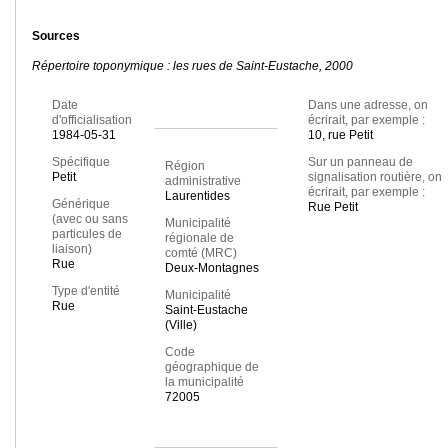
Sources
Répertoire toponymique : les rues de Saint-Eustache, 2000
Date
Dans une adresse, on
d'officialisation
écrirait, par exemple :
1984-05-31
10, rue Petit
Spécifique
Sur un panneau de
Région
Petit
signalisation routière, on
administrative
écrirait, par exemple :
Laurentides
Générique
Rue Petit
(avec ou sans
Municipalité
particules de
régionale de
liaison)
comté (MRC)
Rue
Deux-Montagnes
Type d'entité
Municipalité
Rue
Saint-Eustache
(Ville)
Code
géographique de
la municipalité
72005