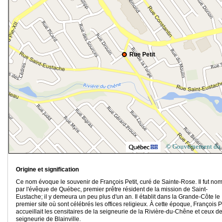
Rue Petit
© Gouvernement du
Origine et signification
Ce nom évoque le souvenir de François Petit, curé de Sainte-Rose. Il fut n
par l'évêque de Québec, premier prêtre résident de la mission de Saint-
Eustache; il y demeura un peu plus d'un an. Il établit dans la Grande-Côte le
premier site où sont célébrés les offices religieux. À cette époque, François P
accueillait les censitaires de la seigneurie de la Rivière-du-Chêne et ceux de
seigneurie de Blainville.