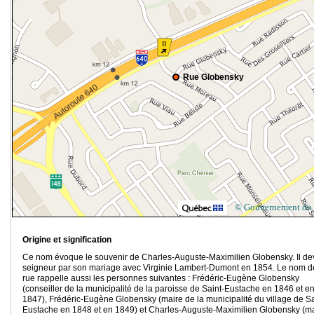
Rue Globensky
© Gouvernement du
Origine et signification
Ce nom évoque le souvenir de Charles-Auguste-Maximilien Globensky. Il dev
seigneur par son mariage avec Virginie Lambert-Dumont en 1854. Le nom d
rue rappelle aussi les personnes suivantes : Frédéric-Eugène Globensky
(conseiller de la municipalité de la paroisse de Saint-Eustache en 1846 et e
1847), Frédéric-Eugène Globensky (maire de la municipalité du village de Sa
Eustache en 1848 et en 1849) et Charles-Auguste-Maximilien Globensky (m