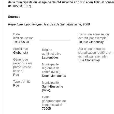
de la municipalité du village de Saint-Eustache en 1860 et en 1861 et conseil
de 1855 à 1857).
Sources
Répertoire toponymique : les rues de Saint-Eustache, 2000
Date
Dans une adresse, on
d'officialisation
écrirait, par exemple :
1984-05-31
10, rue Globensky
Spécifique
Sur un panneau de
Région
Globensky
signalisation routière, on
administrative
écrirait, par exemple :
Laurentides
Générique
Rue Globensky
(avec ou sans
Municipalité
particules de
régionale de
liaison)
comté (MRC)
Rue
Deux-Montagnes
Type d'entité
Municipalité
Rue
Saint-Eustache
(Ville)
Code
géographique de
la municipalité
72005