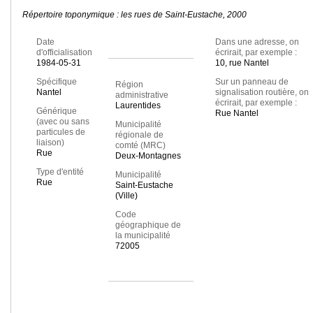
Répertoire toponymique : les rues de Saint-Eustache, 2000
Date
Dans une adresse, on
d'officialisation
écrirait, par exemple :
1984-05-31
10, rue Nantel
Spécifique
Sur un panneau de
Région
Nantel
signalisation routière, on
administrative
écrirait, par exemple :
Laurentides
Générique
Rue Nantel
(avec ou sans
Municipalité
particules de
régionale de
liaison)
comté (MRC)
Rue
Deux-Montagnes
Type d'entité
Municipalité
Rue
Saint-Eustache
(Ville)
Code
géographique de
la municipalité
72005