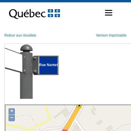
Passer
au
contenu
Retour aux résultats
Version imprimable
Rue Nantel
+
−