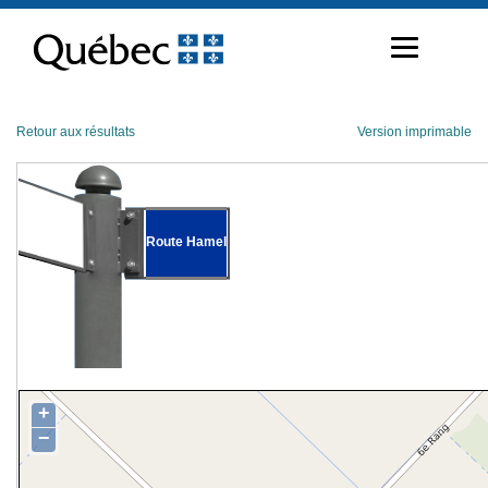
Passer
au
contenu
Retour aux résultats
Version imprimable
Route Hamel
+
−