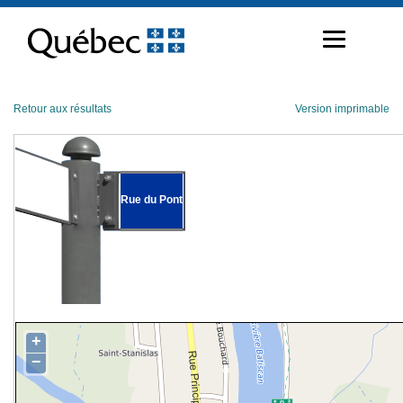
Passer
au
contenu
Retour aux résultats
Version imprimable
Rue du Pont
+
−