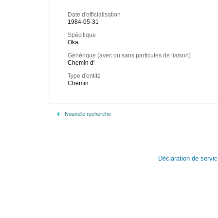
Date d'officialisation
1984-05-31
Spécifique
Oka
Générique (avec ou sans particules de liaison)
Chemin d'
Type d'entité
Chemin
Nouvelle recherche
Déclaration de servi