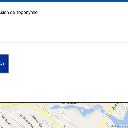
sion de toponymie
ka