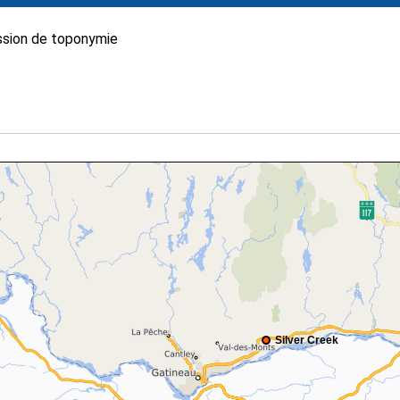
sion de toponymie
Silver Creek