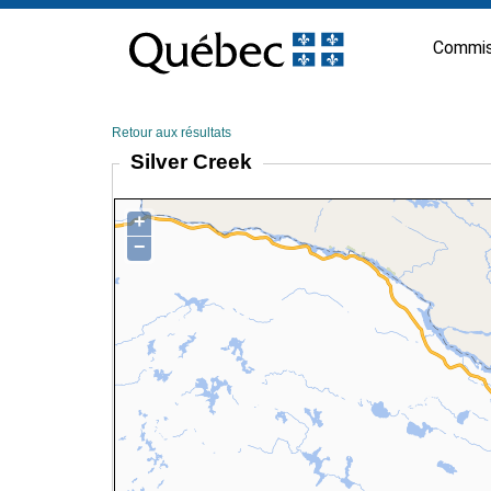
Passer
au
Commis
contenu
Retour aux résultats
Silver Creek
+
−