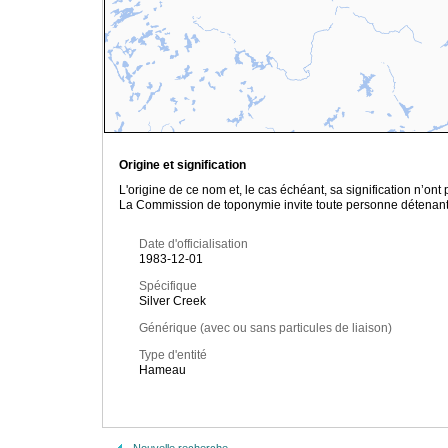
Origine et signification
L'origine de ce nom et, le cas échéant, sa signification n’on
La Commission de toponymie invite toute personne détenant u
Date d'officialisation
1983-12-01
Spécifique
Silver Creek
Générique (avec ou sans particules de liaison)
Type d'entité
Hameau