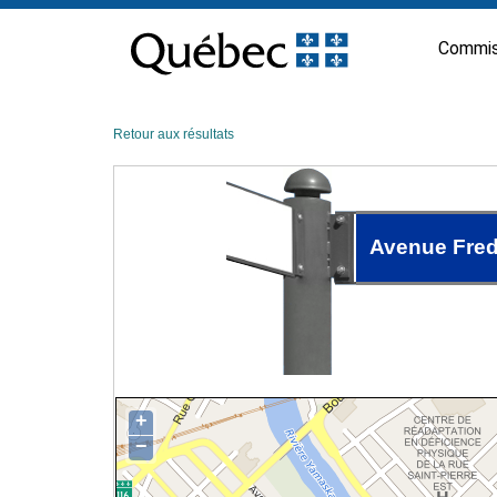
Passer
au
Commis
contenu
Retour aux résultats
Avenue Fred
+
−