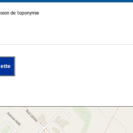
sion de toponymie
ette