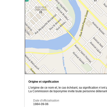
Origine et signification
L'origine de ce nom et, le cas échéant, sa signification n’on
La Commission de toponymie invite toute personne détenant u
Date d'officialisation
1984-09-06