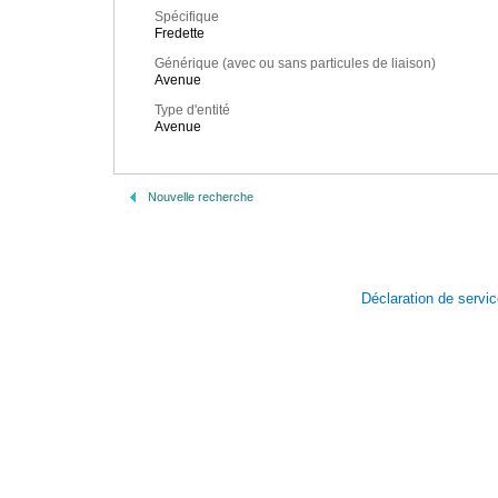
Spécifique
Fredette
Générique (avec ou sans particules de liaison)
Avenue
Type d'entité
Avenue
Nouvelle recherche
Déclaration de servi