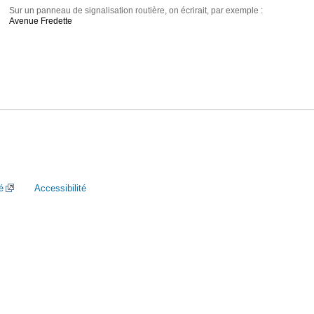
Sur un panneau de signalisation routière, on écrirait, par exemple :
Avenue Fredette
é
Accessibilité