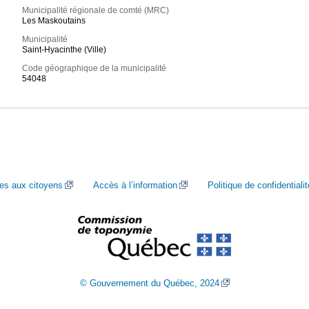
Municipalité régionale de comté (MRC)
Les Maskoutains
Municipalité
Saint-Hyacinthe (Ville)
Code géographique de la municipalité
54048
ces aux citoyens
Accès à l’information
Politique de confidentialit
© Gouvernement du Québec, 2024