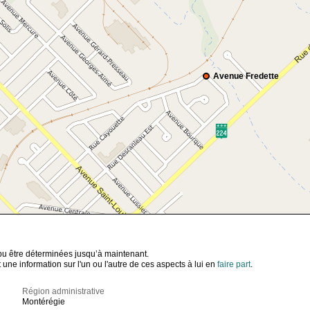
Avenue Fredette
t pu être déterminées jusqu’à maintenant.
ne information sur l'un ou l'autre de ces aspects à lui en
faire part
.
Région administrative
Montérégie