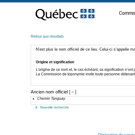
Passer
au
Commis
contenu
Retour aux résultats
N’est plus le nom officiel de ce lieu. Celui-ci s’appelle 
Origine et signification
L'origine de ce nom et, le cas échéant, sa signification n’on
La Commission de toponymie invite toute personne détenant u
Ancien nom officiel
[ – ]
Chemin Tanguay
Nouvelle recherche
Déclaration de servi