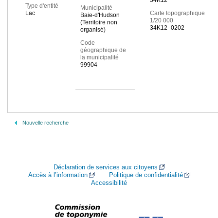
34K12
Type d'entité
Municipalité
Lac
Carte topographique
Baie-d'Hudson
1/20 000
(Territoire non
34K12 -0202
organisé)
Code
géographique de
la municipalité
99904
Nouvelle recherche
Déclaration de services aux citoyens
Accès à l’information
Politique de confidentialité
Accessibilité