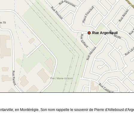
Rue Argenteuil
rville, en Montérégie. Son nom rappelle le souvenir de Pierre d'Ailleboust d'Argent