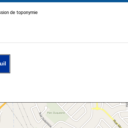
sion de toponymie
uil