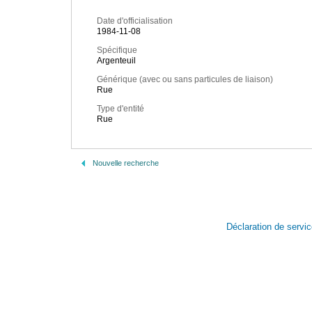
Date d'officialisation
1984-11-08
Spécifique
Argenteuil
Générique (avec ou sans particules de liaison)
Rue
Type d'entité
Rue
Nouvelle recherche
Déclaration de servi