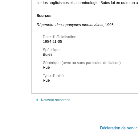
sur les anglicismes et la terminologie. Buies fut en outre un
Sources
Répertoire des toponymes montarvillois
, 1995.
Date d'officialisation
1984-11-08
Spécifique
Buies
Générique (avec ou sans particules de liaison)
Rue
Type d'entité
Rue
Nouvelle recherche
Déclaration de servi