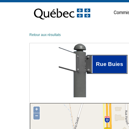
Passer
au
Commis
contenu
Retour aux résultats
Rue Buies
+
−