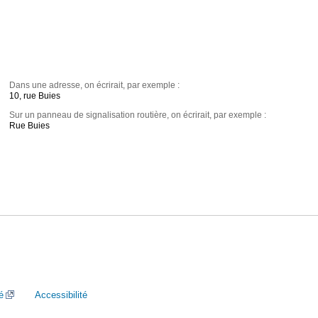
Dans une adresse, on écrirait, par exemple :
10, rue Buies
Sur un panneau de signalisation routière, on écrirait, par exemple :
Rue Buies
é
Accessibilité