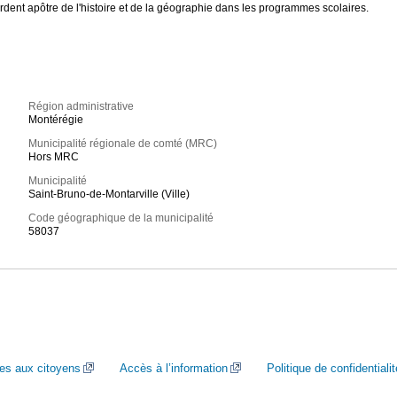
 ardent apôtre de l'histoire et de la géographie dans les programmes scolaires.
Région administrative
Montérégie
Municipalité régionale de comté (MRC)
Hors MRC
Municipalité
Saint-Bruno-de-Montarville (Ville)
Code géographique de la municipalité
58037
ces aux citoyens
Accès à l’information
Politique de confidentialit