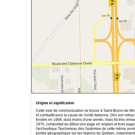
Origine et signification
Cette voie de communication se trouve à Saint-Bruno-de-Mont
et combattit pour la cause de l'unité italienne. Dès son retou
fondée en 1868, dura moins d'une année, mais fut très remarq
1870, comportait au début une page en anglais et trois pages 
l'archevêque Taschereau dès l'automne de cette même année. S
portée géographique sur les régions du Québec, notamment le 