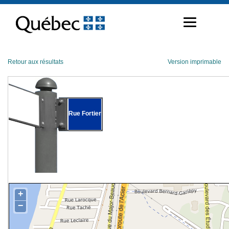
Passer
au
contenu
Retour aux résultats
Version imprimable
Rue Fortier
+
−