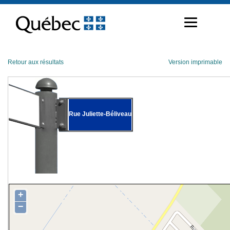
Passer
au
contenu
Retour aux résultats
Version imprimable
Rue Juliette-Béliveau
+
−