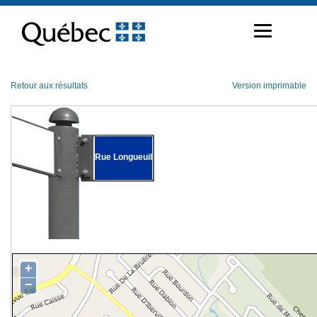
Passer
au
contenu
Retour aux résultats
Version imprimable
Rue Longueuil
+
−