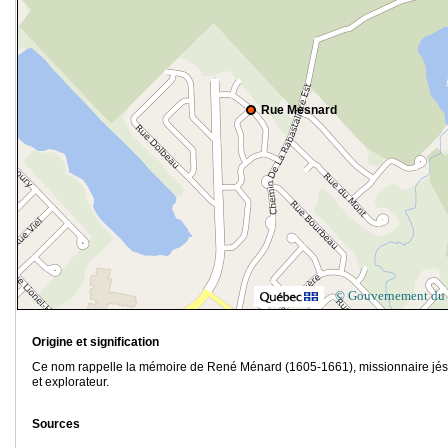
Rue Mesnard
© Gouvernement du
Origine et signification
Ce nom rappelle la mémoire de René Ménard (1605-1661), missionnaire jés
et explorateur.
Sources