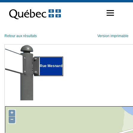
Passer
au
contenu
Retour aux résultats
Version imprimable
Rue Mesnard
+
−