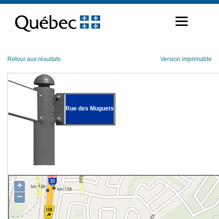
Passer
au
contenu
Retour aux résultats
Version imprimable
Rue des Muguets
+
−