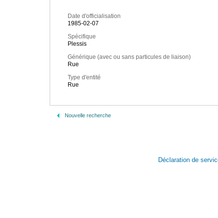
Date d'officialisation
1985-02-07
Spécifique
Plessis
Générique (avec ou sans particules de liaison)
Rue
Type d'entité
Rue
Nouvelle recherche
Déclaration de servi