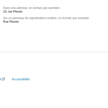
Dans une adresse, on écrirait, par exemple :
10, rue Plessis
Sur un panneau de signalisation routière, on écrirait, par exemple :
Rue Plessis
é
Accessibilité