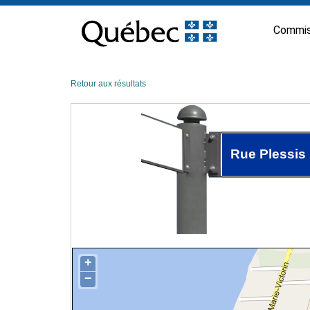
Passer
au
Commis
contenu
Retour aux résultats
Rue Plessis
+
−