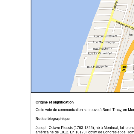
Origine et signification
Cette voie de communication se trouve à Sorel-Tracy, en Mo
Notice biographique
Joseph-Octave Plessis (1763-1825), né à Montréal, fut le on
américaine de 1812. En 1817, il obtint de Londres et de Rom