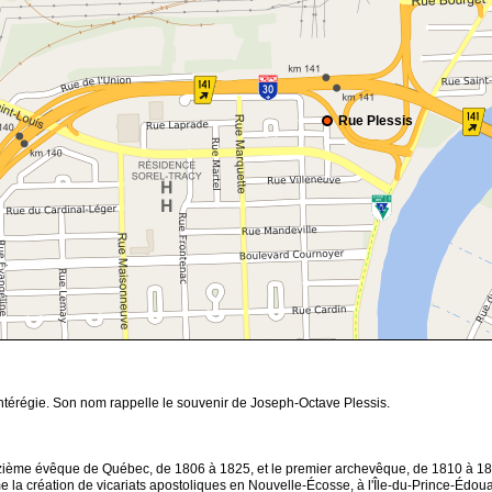
Rue Plessis
ntérégie. Son nom rappelle le souvenir de Joseph-Octave Plessis.
zième évêque de Québec, de 1806 à 1825, et le premier archevêque, de 1810 à 1825.
e la création de vicariats apostoliques en Nouvelle-Écosse, à l'Île-du-Prince-Édo