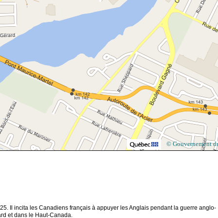
© Gouvernement d
 Il incita les Canadiens français à appuyer les Anglais pendant la guerre anglo-
uard et dans le Haut-Canada.