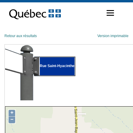
Passer
au
contenu
Retour aux résultats
Version imprimable
Rue Saint-Hyacinthe
+
−