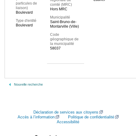
régionale de
particules de
comté (MRC)
liaison)
Hors MRC
Boulevard
Municipalité
Type d'entité
Saint-Bruno-de-
Boulevard
Montarville (Ville)
Code
géographique de
la municipalité
58037
Nouvelle recherche
Déclaration de services aux citoyens
Accès à l’information
Politique de confidentialité
Accessibilité