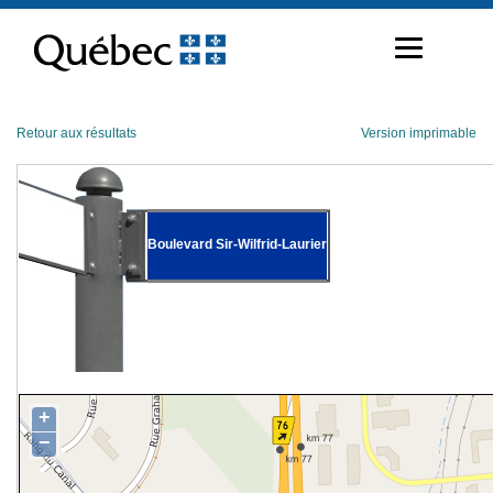
Passer
au
contenu
Retour aux résultats
Version imprimable
Boulevard Sir-Wilfrid-Laurier
+
−