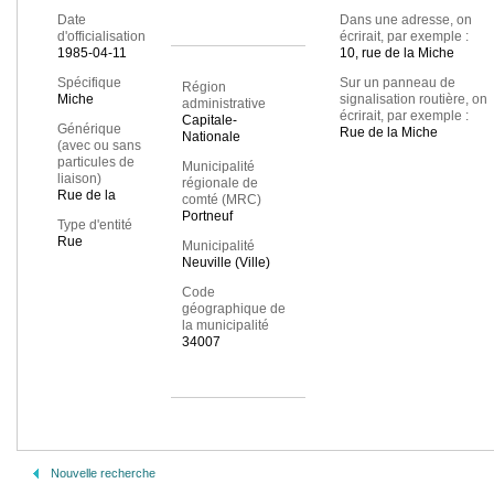
Date
Dans une adresse, on
d'officialisation
écrirait, par exemple :
1985-04-11
10, rue de la Miche
Spécifique
Sur un panneau de
Région
Miche
signalisation routière, on
administrative
écrirait, par exemple :
Capitale-
Générique
Rue de la Miche
Nationale
(avec ou sans
particules de
Municipalité
liaison)
régionale de
Rue de la
comté (MRC)
Portneuf
Type d'entité
Rue
Municipalité
Neuville (Ville)
Code
géographique de
la municipalité
34007
Nouvelle recherche