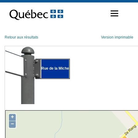
Passer
au
contenu
Retour aux résultats
Version imprimable
Rue de la Miche
+
−