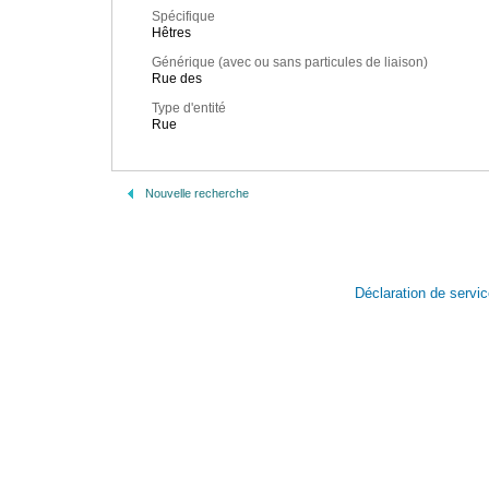
Spécifique
Hêtres
Générique (avec ou sans particules de liaison)
Rue des
Type d'entité
Rue
Nouvelle recherche
Déclaration de servi