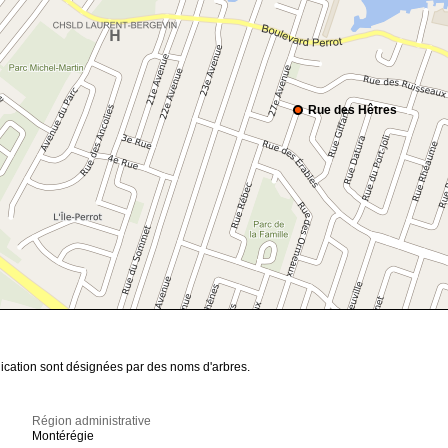
Rue des Hêtres
ication sont désignées par des noms d'arbres.
Région administrative
Montérégie