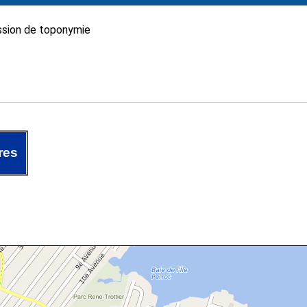
sion de toponymie
res