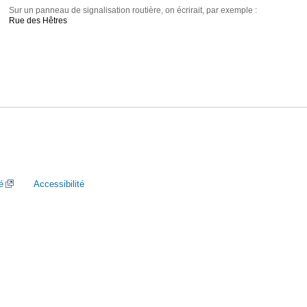
Sur un panneau de signalisation routière, on écrirait, par exemple :
Rue des Hêtres
é
Accessibilité