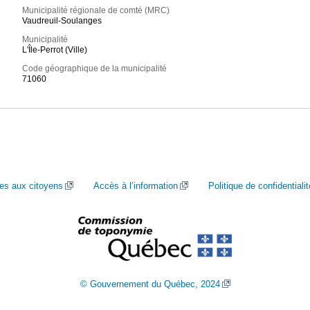
Municipalité régionale de comté (MRC)
Vaudreuil-Soulanges
Municipalité
L'Île-Perrot (Ville)
Code géographique de la municipalité
71060
ces aux citoyens
Accès à l’information
Politique de confidentialit
© Gouvernement du Québec, 2024