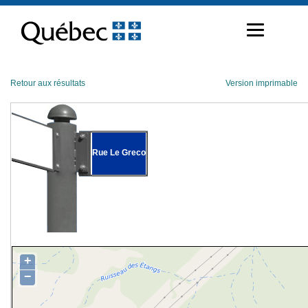
Passer
au
contenu
Retour aux résultats
Version imprimable
Rue Le Greco
+
−