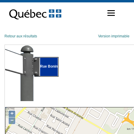
Passer
au
contenu
Retour aux résultats
Version imprimable
Rue Bonin
+
−