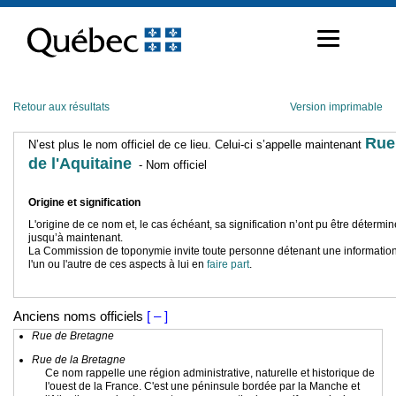
Passer
au
contenu
Retour aux résultats
Version imprimable
Rue
N’est plus le nom officiel de ce lieu. Celui-ci s’appelle maintenant
de l'Aquitaine
- Nom officiel
Origine et signification
L'origine de ce nom et, le cas échéant, sa signification n’ont pu être détermi
jusqu’à maintenant.
La Commission de toponymie invite toute personne détenant une information
l'un ou l'autre de ces aspects à lui en
faire part
.
Anciens noms officiels
[ – ]
Rue de Bretagne
Rue de la Bretagne
Ce nom rappelle une région administrative, naturelle et historique de
l'ouest de la France. C'est une péninsule bordée par la Manche et