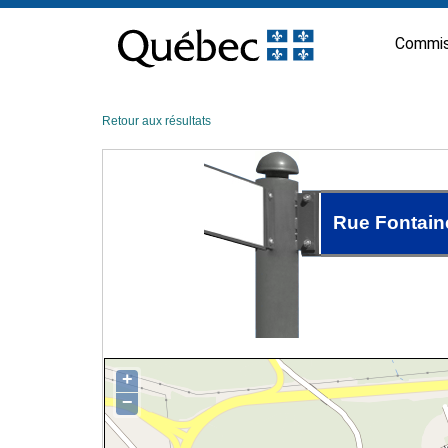
Passer
au
Commis
contenu
Retour aux résultats
Rue Fontain
+
−