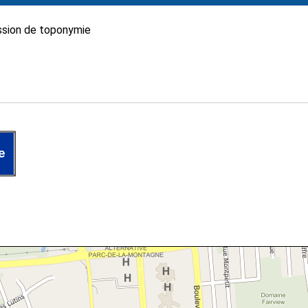
sion de toponymie
e