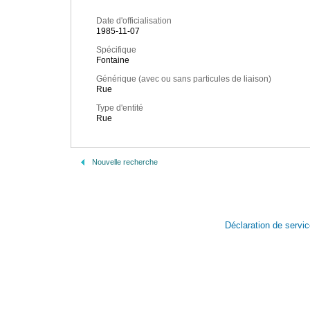
Date d'officialisation
1985-11-07
Spécifique
Fontaine
Générique (avec ou sans particules de liaison)
Rue
Type d'entité
Rue
Nouvelle recherche
Déclaration de servi