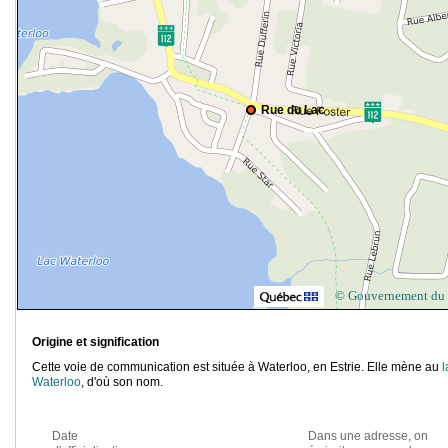
Rue du Lac
© Gouvernement du
Origine et signification
Cette voie de communication est située à Waterloo, en Estrie. Elle mène au
l
Waterloo
, d'où son nom.
Date
Dans une adresse, on