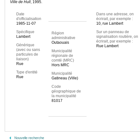
Ville de Hull
, 1995.
Date
Dans une adresse, on
d'officialisation
écrirait, par exemple :
1985-11-07
10, rue Lambert
Spécifique
Sur un panneau de
Région
Lambert
signalisation routière, on
administrative
écrirait, par exemple :
Outaouais
Générique
Rue Lambert
(avec ou sans
Municipalité
particules de
régionale de
liaison)
comté (MRC)
Rue
Hors MRC
Type d'entité
Municipalité
Rue
Gatineau (Ville)
Code
géographique de
la municipalité
81017
Nouvelle recherche