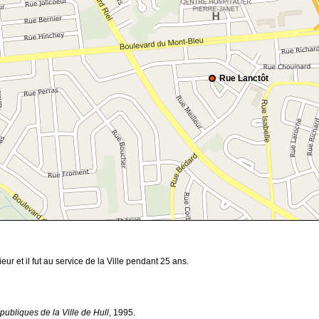
Rue Lanctôt
ur et il fut au service de la Ville pendant 25 ans.
publiques de la Ville de Hull
, 1995.