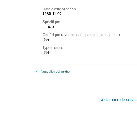
Date d'officialisation
1985-11-07
Spécifique
Lanctôt
Générique (avec ou sans particules de liaison)
Rue
Type d'entité
Rue
Nouvelle recherche
Déclaration de servi