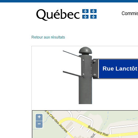
Passer
au
Commis
contenu
Retour aux résultats
Rue Lanctôt
+
−