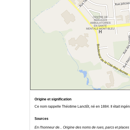
Origine et signification
Ce nom rappelle Théotime Lanctôt, né en 1884. Il était ingénie
Sources
En l'honneur de... Origine des noms de rues, parcs et places 